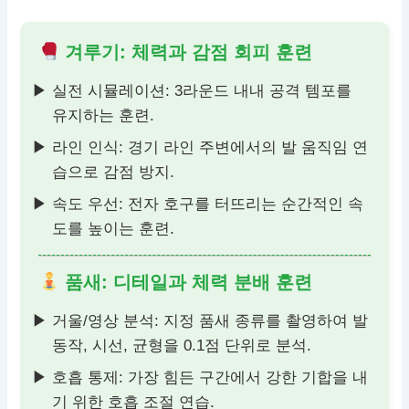
겨루기: 체력과 감점 회피 훈련
실전 시뮬레이션: 3라운드 내내 공격 템포를
유지하는 훈련.
라인 인식: 경기 라인 주변에서의 발 움직임 연
습으로 감점 방지.
속도 우선: 전자 호구를 터뜨리는 순간적인 속
도를 높이는 훈련.
품새: 디테일과 체력 분배 훈련
거울/영상 분석: 지정 품새 종류를 촬영하여 발
동작, 시선, 균형을 0.1점 단위로 분석.
호흡 통제: 가장 힘든 구간에서 강한 기합을 내
기 위한 호흡 조절 연습.