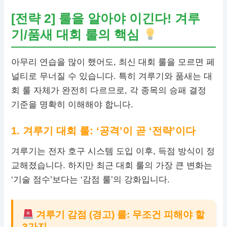
[전략 2] 룰을 알아야 이긴다! 겨루
기/품새 대회 룰의 핵심
아무리 연습을 많이 했어도, 최신 대회 룰을 모르면 페
널티로 무너질 수 있습니다. 특히 겨루기와 품새는 대
회 룰 자체가 완전히 다르므로, 각 종목의 승패 결정
기준을 명확히 이해해야 합니다.
1. 겨루기 대회 룰: ‘공격’이 곧 ‘전략’이다
겨루기는 전자 호구 시스템 도입 이후, 득점 방식이 정
교해졌습니다. 하지만 최근 대회 룰의 가장 큰 변화는
‘기술 점수’보다는 ‘감점 룰’의 강화입니다.
겨루기 감점 (경고) 룰: 무조건 피해야 할
3가지