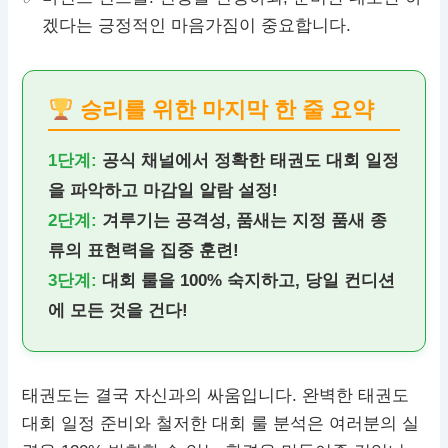
겠다는 긍정적인 마음가짐이 중요합니다.
승리를 위한 마지막 한 줄 요약
1단계:
공식 채널에서 정확한 태권도 대회 일정
을 파악하고 마감일 알람 설정!
2단계:
겨루기는 공격성, 품새는 지정 품새 종
류의 표현력을 집중 훈련!
3단계:
대회 룰을 100% 숙지하고, 당일 컨디션
에 모든 것을 건다!
태권도는 결국 자신과의 싸움입니다. 완벽한 태권도
대회 일정 준비와 철저한 대회 룰 분석은 여러분의 실