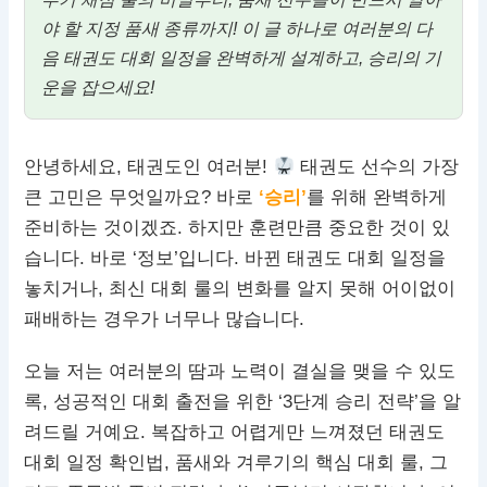
야 할 지정 품새 종류까지! 이 글 하나로 여러분의 다
음 태권도 대회 일정을 완벽하게 설계하고, 승리의 기
운을 잡으세요!
안녕하세요, 태권도인 여러분!
태권도 선수의 가장
큰 고민은 무엇일까요? 바로
‘승리’
를 위해 완벽하게
준비하는 것이겠죠. 하지만 훈련만큼 중요한 것이 있
습니다. 바로 ‘정보’입니다. 바뀐 태권도 대회 일정을
놓치거나, 최신 대회 룰의 변화를 알지 못해 어이없이
패배하는 경우가 너무나 많습니다.
오늘 저는 여러분의 땀과 노력이 결실을 맺을 수 있도
록, 성공적인 대회 출전을 위한 ‘3단계 승리 전략’을 알
려드릴 거예요. 복잡하고 어렵게만 느껴졌던 태권도
대회 일정 확인법, 품새와 겨루기의 핵심 대회 룰, 그