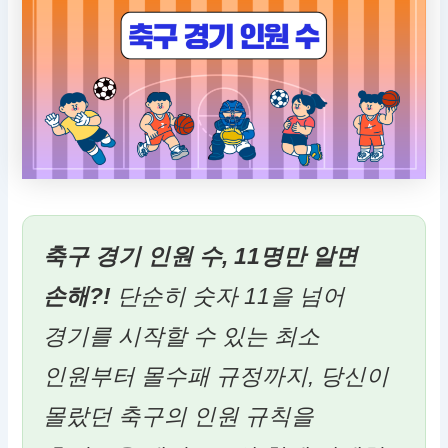
축구 경기 인원 수, 11명만 알면
손해?!
단순히 숫자 11을 넘어
경기를 시작할 수 있는 최소
인원부터 몰수패 규정까지, 당신이
몰랐던 축구의 인원 규칙을