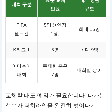
표준 교체
대기 명단
대회 구분
인원
규모
FIFA
5명 (+연장
최대 15명
월드컵
1명)
K리그 1
5명
최대 9명
아마추어
무제한 혹은
대회별 상이
대회
7명
교체할 때도 예의가 필요합니다. 나가는
선수가 터치라인을 완전히 벗어나기