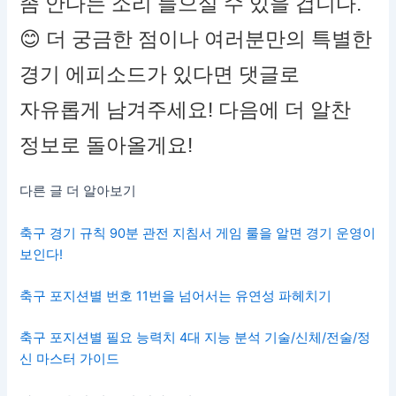
좀 안다는 소리 들으실 수 있을 겁니다.
😊 더 궁금한 점이나 여러분만의 특별한
경기 에피소드가 있다면 댓글로
자유롭게 남겨주세요! 다음에 더 알찬
정보로 돌아올게요!
다른 글 더 알아보기
축구 경기 규칙 90분 관전 지침서 게임 룰을 알면 경기 운영이
보인다!
축구 포지션별 번호 11번을 넘어서는 유연성 파헤치기
축구 포지션별 필요 능력치 4대 지능 분석 기술/신체/전술/정
신 마스터 가이드