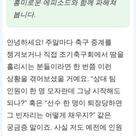
흥미로운 에피소드와 함께 파헤쳐
봅니다.
안녕하세요! 주말마다 축구 중계를
챙겨보거나 직접 조기축구회에서 땀을
흘리시는 분들이라면 한 번쯤 이런
상황을 겪어보셨을 거예요. “상대 팀
인원이 한 명 모자란데 그냥 시작해도
되나?” 혹은 “선수 한 명이 퇴장당하면
그 빈자리는 어떻게 채우지?” 같은
궁금증 말이죠. 사실 저도 예전에 인원