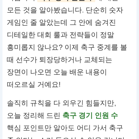
모든 것을 알아봤습니다. 단순히 숫자
게임인 줄 알았는데 그 안에 숨겨진
디테일한 대회 룰과 전략들이 정말
흥미롭지 않나요? 이제 축구 중계를 볼
때 선수가 퇴장당하거나 교체되는
장면이 나오면 오늘 배운 내용이
떠오르실 거예요!
솔직히 규칙을 다 외우긴 힘들지만,
오늘 정리해 드린
축구 경기 인원 수
핵심 포인트만 알아도 어디 가서 축구