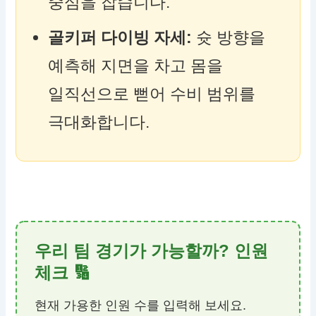
중심을 잡습니다.
골키퍼 다이빙 자세:
슛 방향을
예측해 지면을 차고 몸을
일직선으로 뻗어 수비 범위를
극대화합니다.
우리 팀 경기가 가능할까? 인원
체크 🔢
현재 가용한 인원 수를 입력해 보세요.