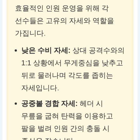
효율적인 인원 운영을 위해 각
선수들은 고유의 자세와 역할을
가집니다.
낮은 수비 자세:
상대 공격수와의
1:1 상황에서 무게중심을 낮추고
뒤로 물러나며 각도를 좁히는
자세입니다.
공중볼 경합 자세:
헤더 시
무릎을 굽혀 탄력을 이용하고
팔을 벌려 인원 간의 충돌 시