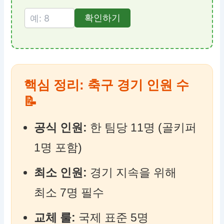
확인하기
핵심 정리: 축구 경기 인원 수
📝
공식 인원:
한 팀당 11명 (골키퍼
1명 포함)
최소 인원:
경기 지속을 위해
최소 7명 필수
교체 룰:
국제 표준 5명