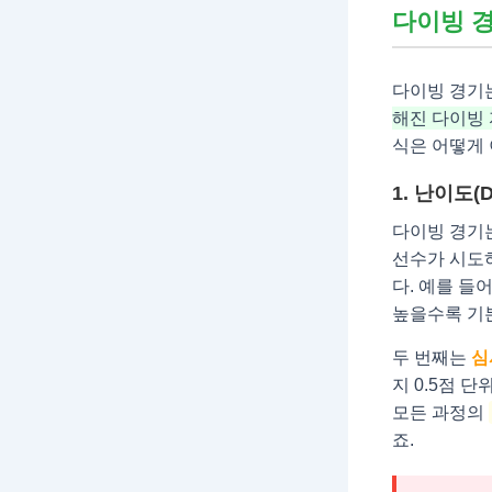
다이빙 경
다이빙 경기
해진 다이빙
식은 어떻게
1. 난이도(D
다이빙 경기는
선수가 시도
다. 예를 들
높을수록 기본
두 번째는
심
지 0.5점 
모든 과정의
죠.