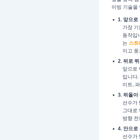
이빙 기술을 
1. 앞으로 
가장 기
동작입니
는
스트레
이고 
2. 뒤로 뛰기
앞으로 
입니다.
이트, 
3. 뒤돌아 
선수가 
그대로 
방향 전
4. 안으로 뛰
선수가 