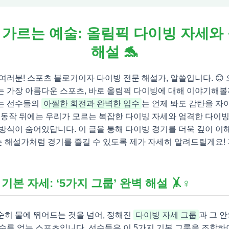
 가르는 예술: 올림픽 다이빙 자세와 
해설 🐬
여러분! 스포츠 블로거이자 다이빙 전문 해설가, 알쓸입니다. 😊 
 가장 아름다운 스포츠, 바로 올림픽 다이빙에 대해 이야기해볼까
는 선수들의
아찔한 회전과 완벽한 입수
는 언제 봐도 감탄을 자
 동작 뒤에는 우리가 모르는 복잡한 다이빙 자세와 엄격한 다이빙
방식이 숨어있답니다. 이 글을 통해 다이빙 경기를 더욱 깊이 이
 해설가처럼 경기를 즐길 수 있도록 제가 자세히 알려드릴게요!
기본 자세: ‘5가지 그룹’ 완벽 해설 🤸♀
순히 물에 뛰어드는 것을 넘어, 정해진
다이빙 자세 그룹
과 그 
수를 얻는 스포츠입니다. 선수들은 이 5가지 기본 그룹을 조합하