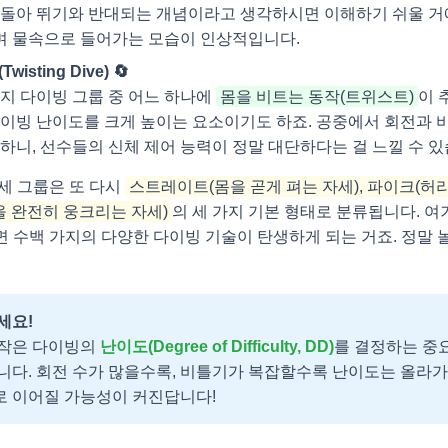
뒤돌아 뛰기와 반대되는 개념이라고 생각하시면 이해하기 쉬울 거
 물속으로 들어가는 모습이 인상적입니다.
Twisting Dive) 🔄
가지 다이빙 그룹 중 어느 하나에
몸을 비트는 동작(트위스트)
이 
다이빙 난이도를 크게 높이는 요소이기도 하죠. 공중에서 회전과 
 하니, 선수들의 신체 제어 능력이 정말 대단하다는 걸 느낄 수 있
세 그룹은 또 다시
스트레이트(몸을 곧게 펴는 자세), 파이크(허
몸을 완전히 웅크리는 자세)
의 세 가지 기본 형태로 분류됩니다. 
 수백 가지의 다양한 다이빙 기술이 탄생하게 되는 거죠. 정말 
세요!
작은 다이빙의
난이도(Degree of Difficulty, DD)
를 결정하는 중
니다. 회전 수가 많을수록, 비틀기가 복잡할수록 난이도는 올라가고
 이어질 가능성이 커진답니다!