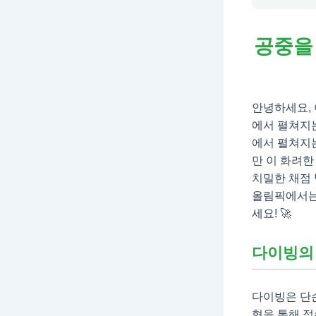
공중을
안녕하세요, 
에서 펼쳐지는
에서 펼쳐지
만 이 화려한
치밀한 채점 
올림픽에서는
세요! 🚀
다이빙의 
다이빙은 단
형을 통해 점