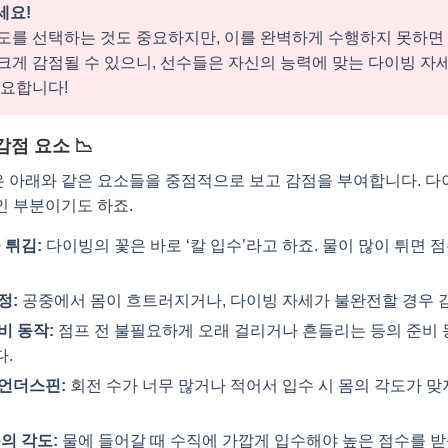
세요!
도를 선택하는 것도 중요하지만, 이를 완벽하게 수행하지 못하면
크게 감점될 수 있으니, 선수들은 자신의 능력에 맞는 다이빙 자
중요합니다!
 감점 요소 📉
 아래와 같은 요소들을 중점적으로 보고 감점을 부여합니다. 다
인 부분이기도 하죠.
 튀김:
다이빙의 꽃은 바로 ‘칼 입수’라고 하죠. 물이 많이 튀면 
정:
공중에서 몸이 흐트러지거나, 다이빙 자세가 불완전할 경우 
비 동작:
점프 전 불필요하게 오래 걸리거나 흔들리는 등의 준비 
.
언더스핀:
회전 수가 너무 많거나 적어서 입수 시 몸의 각도가 맞
의 각도:
물에 들어갈 때 수직에 가깝게 입수해야 높은 점수를 받