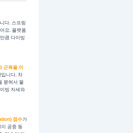
니다. 스프링
있어요. 플랫폼
른 만큼 다이빙
의 근육을 이
입니다. 차
을 묻혀서 물
다이빙 자세와
tion) 점수
가
원이 공중 동