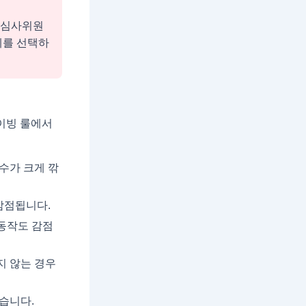
 심사위원
세를 선택하
이빙 룰에서
점수가 크게 깎
감점됩니다.
동작도 감점
지 않는 경우
습니다.