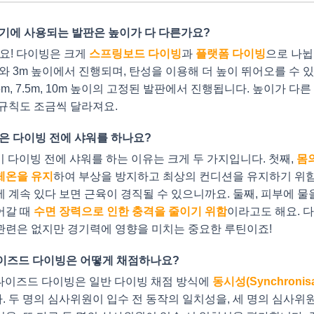
경기에 사용되는 발판은 높이가 다 다른가요?
맞아요! 다이빙은 크게
스프링보드 다이빙
과
플랫폼 다이빙
으로 나뉩
와 3m 높이에서 진행되며, 탄성을 이용해 더 높이 뛰어오를 수 
m, 7.5m, 10m 높이의 고정된 발판에서 진행됩니다. 높이가 다
 규칙도 조금씩 달라져요.
들은 다이빙 전에 샤워를 하나요?
이 다이빙 전에 샤워를 하는 이유는 크게 두 가지입니다. 첫째,
몸
체온을 유지
하여 부상을 방지하고 최상의 컨디션을 유지하기 위함
 계속 있다 보면 근육이 경직될 수 있으니까요. 둘째, 피부에 물
어갈 때
수면 장력으로 인한 충격을 줄이기 위함
이라고도 해요. 
관련은 없지만 경기력에 영향을 미치는 중요한 루틴이죠!
나이즈드 다이빙은 어떻게 채점하나요?
로나이즈드 다이빙은 일반 다이빙 채점 방식에
동시성(Synchronisa
 두 명의 심사위원이 입수 전 동작의 일치성을, 세 명의 심사위