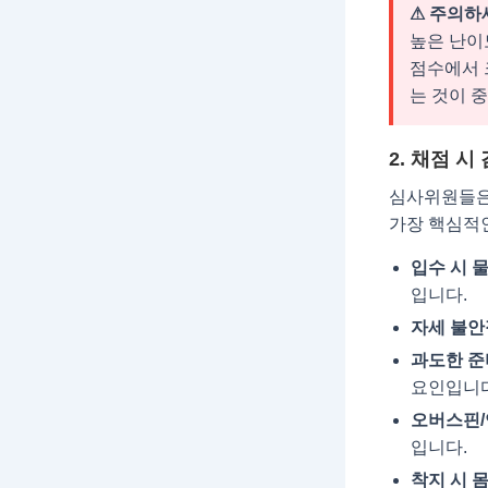
⚠ 주의하
높은 난이
점수에서 
는 것이 
2. 채점 시
심사위원들은
가장 핵심적
입수 시 물
입니다.
자세 불안
과도한 준
요인입니다
오버스핀/
입니다.
착지 시 몸