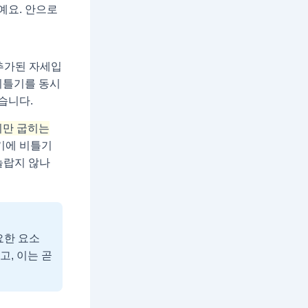
예요. 안으로
추가된 자세입
비틀기를 동시
습니다.
리만 굽히는
여기에 비틀기
놀랍지 않나
요한 요소
, 이는 곧