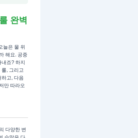
룰 완벽
오늘은 물 위
 해요. 공중
아내죠? 하지
 룰, 그리고
해하고, 다음
 저만 따라오
안의 다양한 변
여 수많은 다