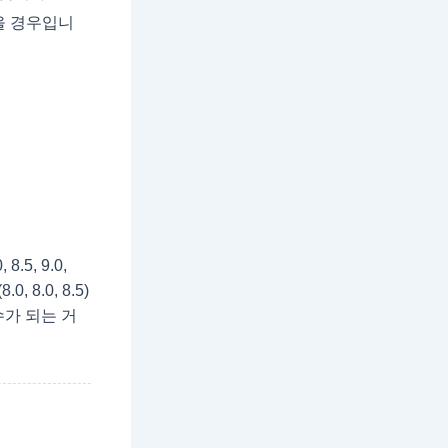
을 경우입니
.5, 9.0,
 8.0, 8.5)
수가 되는 거