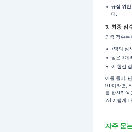
규정 위반
다.
3. 최종 점
최종 점수는 
7명의 심
남은 3개
이 합산 
예를 들어, 난이
9.0이라면, 최고
를 합산하여 
죠! 이렇게 
자주 묻는