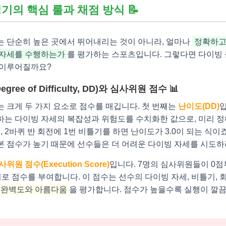
기의 핵심 룰과 채점 방식 📝
는 단순히 높은 곳에서 뛰어내리는 것이 아니라, 얼마나
정확하고
 자세를 수행하는가
를 평가하는 스포츠입니다. 그렇다면 다이빙 
 이루어질까요?
egree of Difficulty, DD)와 심사위원 점수 📊
 크게 두 가지 요소로 점수를 매깁니다. 첫 번째는
난이도(DD)
입
하는 다이빙 자세의 복잡성과 위험도를 수치화한 값으로, 미리 
어, 2바퀴 반 회전에 1번 비틀기를 하면 난이도가 3.0이 되는 식이
 점수가 높기 때문에 선수들은 더 어려운 다이빙 자세를 시도하
사위원 점수(Execution Score)
입니다. 7명의 심사위원들이 0점
단위로 점수를 부여합니다. 이 점수는 선수의 다이빙 자세, 비틀기, 회
완벽도와 아름다움
을 평가합니다. 점수가 높을수록 실행이 깔