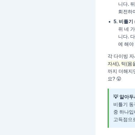
니다. 
회전하며
5. 비틀기 (
위 네 
니다. 
에 해야
각 다이빙 자
자세), 턱(
까지 더해지면
요? 😲
💡 알아두
비틀기 동
중 하나입
고득점으로