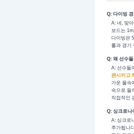
Q: 다이빙 
A: 네, 
보드는 1m
다이빙은 5
룰과 경기
Q: 왜 선수
A: 선수들
완시키고 
가운 물속에
속으로 들
직접적인 
Q: 싱크로
A: 싱크
추가됩니다.