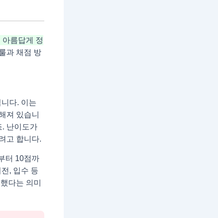
 아름답게 정
룰과 채점 방
니다. 이는
정해져 있습니
죠. 난이도가
려고 합니다.
부터 10점까
전, 입수 등
끔했다는 의미