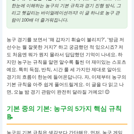
한눈에 이해하는 농구의 기본 규칙과 경기 진행 방식, 그
리고 헷갈리는 바이얼레이션까지! 이 글 하나로 농구 관
람이 100배 더 즐거워집니다.
농구 경기를 보면서 ‘왜 갑자기 휘슬이 불리지?’, ‘방금 저
선수는 뭘 잘못한 거지?’ 하고 궁금했던 적 있으시죠? 저
도 처음엔 뭐가 뭔지 몰라서 답답했던 기억이 나네요. 하
지만 농구는 규칙을 알면 알수록 훨씬 더 재미있는 스포츠
예요. 특히 득점, 반칙, 시간 룰 세 가지만 제대로 알아도
경기의 흐름이 한눈에 들어온답니다. 자, 이제부터 농구의
기본 규칙을 아주 쉽게 풀어드릴게요. 이 글을 다 읽고 나
면, 오늘 밤 경기 관람이 완전히 달라질 거예요! 😊
기본 중의 기본: 농구의 5가지 핵심 규칙
📝
농구의 기본 규칙은 생각보다 간단해요. 먼저, 농구 게임