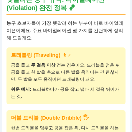
(Violation) 완전 정복 🏀
농구 초보자들이 가장 헷갈려 하는 부분이 바로 바이얼레
이션이에요. 주요 바이얼레이션 몇 가지를 간단하게 정리
해 드릴게요.
트래블링 (Traveling) 🚶♂
공을 들고
두 걸음 이상
걷는 경우예요. 드리블을 멈춘 뒤
공을 들고 한 발을 축으로 다른 발을 움직이는 건 괜찮지
만, 두 발을 모두 움직이면 트래블링이 돼요.
쉬운 예시:
드리블하다가 공을 잡고 냅다 세 걸음 뛰어가
는 것.
더블 드리블 (Double Dribble) 🖐
한번 드리블을 멈추고 공을 잡은 뒤, 다시 드리블을 하는