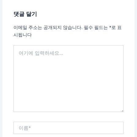
댓글 달기
이메일 주소는 공개되지 않습니다.
필수 필드는
*
로 표
시됩니다
여
기
에
입
력
하
세
요...
이
름
*