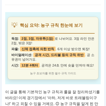
💡
핵심 요약: 농구 규칙 한눈에 보기
득점:
2점, 3점, 자유투(1점)
로 나뉘어요. 3점 라인 안은
2점, 밖은 3점!
파울:
신체 접촉에 의한 반칙
. 6개 이상 받으면 퇴장!
바이얼레이션:
공격 시간, 드리블 등의 규칙 위반
. 공 소
유권이 넘어가요.
시간:
12분 4쿼터
. 공격은 24초 안에 슛을 던져야 해요!
농구 초보자를 위한 필수 규칙 가이드
이 글을 통해 기본적인 농구 규칙과 룰을 잘 정리하셨기를
바라요! 이제 경기장에서 ‘아하, 저게 바로 트래블링이구
나!’ 하고 외칠 수 있을 거예요. 😊 농구 규칙을 알게 된 만