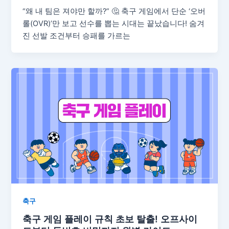
“왜 내 팀은 져야만 할까?” 🤔 축구 게임에서 단순 ‘오버
롤(OVR)’만 보고 선수를 뽑는 시대는 끝났습니다! 숨겨
진 선발 조건부터 승패를 가르는
축구
축구 게임 플레이 규칙 초보 탈출! 오프사이