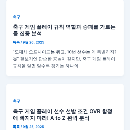
축구
축구 게임 플레이 규칙 역할과 승패를 가르는
룰 집중 분석
톡톡
/
9월 26, 2025
“도대체 오프사이드는 뭐고, 10번 선수는 왜 특별하지?
🤔” 겉보기엔 단순한 공놀이 같지만, 축구 게임 플레이
규칙을 알면 알수록 경기는 하나의
축구
축구 게임 플레이 선수 선발 조건 OVR 함정
에 빠지지 마라! A to Z 완벽 분석
톡톡
/
9월 25, 2025