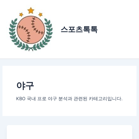
콘
텐
츠
로
스포츠톡톡
건
너
뛰
기
야구
KBO 국내 프로 야구 분석과 관련된 카테고리입니다.