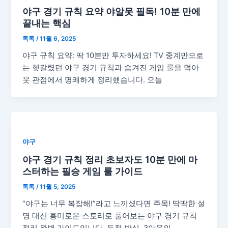
야구 경기 규칙 요약 야알못 필독! 10분 만에
끝내는 핵심
톡톡
/
11월 6, 2025
야구 규칙 요약: 딱 10분만 투자하세요! TV 중계만으로
는 헷갈렸던 야구 경기 규칙과 숨겨진 게임 룰을 덕아
웃 관점에서 명쾌하게 정리했습니다. 오늘
야구
야구 경기 규칙 정리 초보자도 10분 만에 마
스터하는 필승 게임 룰 가이드
톡톡
/
11월 5, 2025
“야구는 너무 복잡해!”라고 느끼셨다면 주목! 딱딱한 설
명 대신 흥미로운 스토리로 풀어보는 야구 경기 규칙
정리 완벽 가이드입니다. 득점 방식, 3아웃의