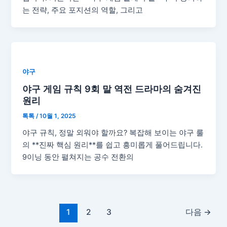
는 전략, 주요 포지션의 역할, 그리고
야구
야구 게임 규칙 9회 말 역전 드라마의 숨겨진
원리
톡톡
/
10월 1, 2025
야구 규칙, 정말 외워야 할까요? 복잡해 보이는 야구 룰
의 **진짜 핵심 원리**를 쉽고 흥미롭게 풀어드립니다.
9이닝 동안 펼쳐지는 공수 전환의
1
2
3
다음
→