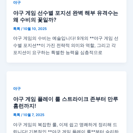
야구
야구 게임 선수별 포지션 완벽 해부 유격수는
왜 수비의 꽃일까?
톡톡
/
10월 10, 2025
야구 게임의 수비는 예술입니다! 9개의 **야구 게임 선
수별 포지션**이 가진 전략적 의미와 역할, 그리고 각
포지션이 요구하는 특별한 능력을 심층적으로
야구
야구 게임 플레이 룰 스트라이크 존부터 만루
홈런까지!
톡톡
/
10월 7, 2025
야구 게임의 복잡한 룰, 이제 쉽고 명쾌하게 정리해 드
립니다! 기본적인 **야구 게임 플레이 룰**부터 승리하