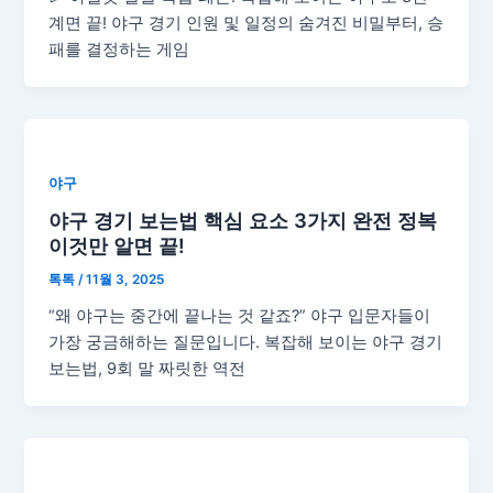
계면 끝! 야구 경기 인원 및 일정의 숨겨진 비밀부터, 승
패를 결정하는 게임
야구
야구 경기 보는법 핵심 요소 3가지 완전 정복
이것만 알면 끝!
톡톡
/
11월 3, 2025
“왜 야구는 중간에 끝나는 것 같죠?” 야구 입문자들이
가장 궁금해하는 질문입니다. 복잡해 보이는 야구 경기
보는법, 9회 말 짜릿한 역전