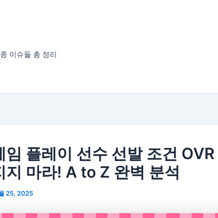
종 이슈들 총 정리
게임 플레이 선수 선발 조건 OVR
지 마라! A to Z 완벽 분석
월 25, 2025