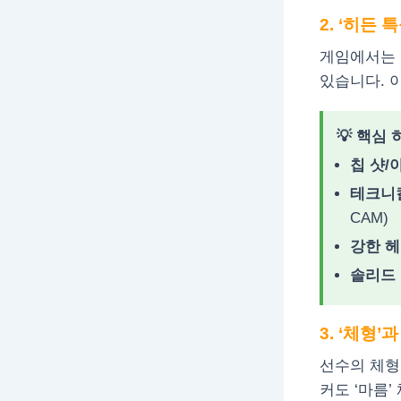
2. ‘히든 
게임에서는 
있습니다. 
💡 핵심
칩 샷/
테크니
CAM)
강한 헤
솔리드
3. ‘체형’
선수의 체형(
커도 ‘마름’