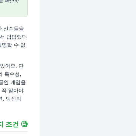
바로 확인하
짱한 선수들을
와서 답답했던
설명할 수 없
있어요. 단
의 특수성,
랫동안 게임을
, 꼭 알아야
면, 당신의
지 조건 🧐