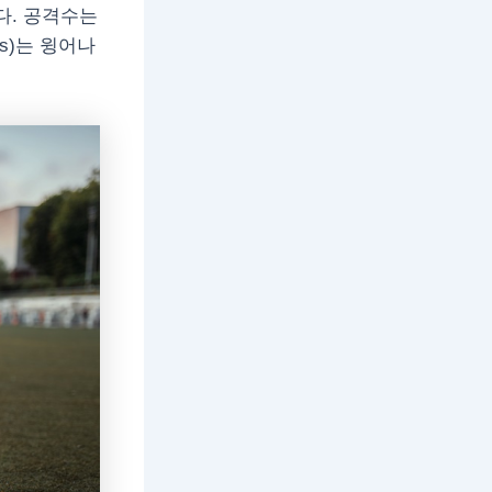
니다. 공격수는
es)는 윙어나