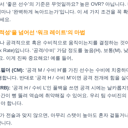
 ‘좋은 선수’의 기준은 무엇일까요? 높은 OVR? 아닙니다.
얼마나 ‘완벽하게 녹아드는가’입니다. 이 세 가지 조건을 꼭 
세요.
 ‘적성’을 넘어선 ‘워크 레이트’의 마법
나 공격적으로 혹은 수비적으로 움직이는지를 결정하는 것이
 Rate)입니다. ‘공격/수비’ 가담 정도를 높음(H), 보통(M), 
. 이게 진짜 중요해요! 예를 들어,
필더 (CM):
‘공격 M / 수비 H’를 가진 선수는 수비에 치중
행합니다. 반대로 ‘공격 H / 수비 M’이면 공격 전개에 힘을 실
RB):
‘공격 H / 수비 L’인 풀백을 쓰면 공격 시에는 날카롭지
간이 뻥 뚫려 역습에 취약해질 수 있어요. 우리 팀 수비진의
야 합니다.
가 전술과 맞지 않으면, 아무리 스탯이 높아도 혼자 겉돌거나
답니다.