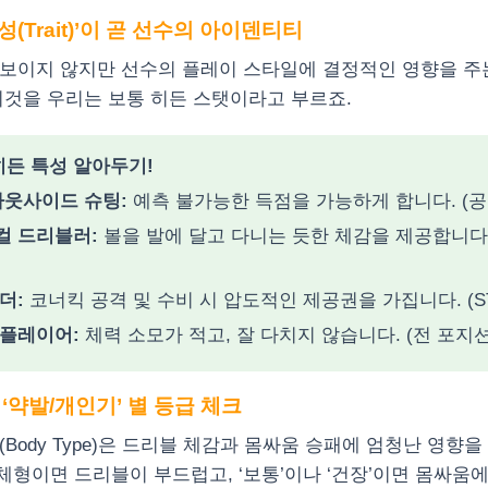
특성(Trait)’이 곧 선수의 아이덴티티
보이지 않지만 선수의 플레이 스타일에 결정적인 영향을 주
이것을 우리는 보통 히든 스탯이라고 부르죠.
 히든 특성 알아두기!
아웃사이드 슈팅:
예측 불가능한 득점을 가능하게 합니다. (공
컬 드리블러:
볼을 발에 달고 다니는 듯한 체감을 제공합니다.
더:
코너킥 공격 및 수비 시 압도적인 제공권을 가집니다. (ST,
 플레이어:
체력 소모가 적고, 잘 다치지 않습니다. (전 포지션
과 ‘약발/개인기’ 별 등급 체크
Body Type)은 드리블 체감과 몸싸움 승패에 엄청난 영향을
 체형이면 드리블이 부드럽고, ‘보통’이나 ‘건장’이면 몸싸움에