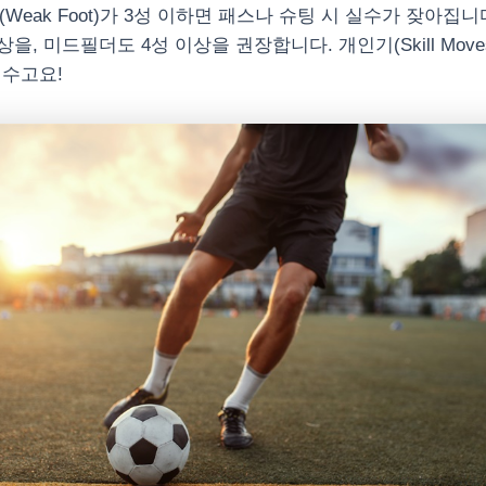
Weak Foot)가 3성 이하면 패스나 슈팅 시 실수가 잦아집
상을, 미드필더도 4성 이상을 권장합니다. 개인기(Skill Mov
필수고요!