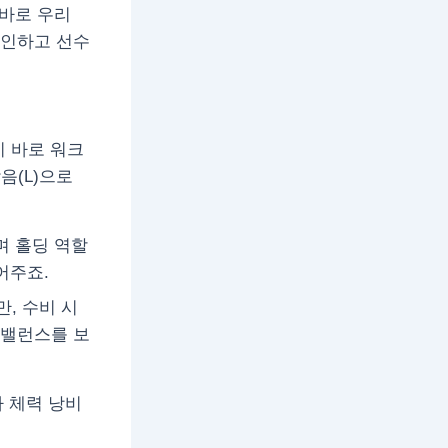
 바로 우리
확인하고 선수
 바로 워크
낮음(L)으로
하며 홀딩 역할
어주죠.
만, 수비 시
 밸런스를 보
 체력 낭비