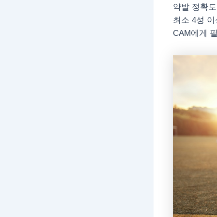
약발 정확도(
최소 4성 이
CAM에게 