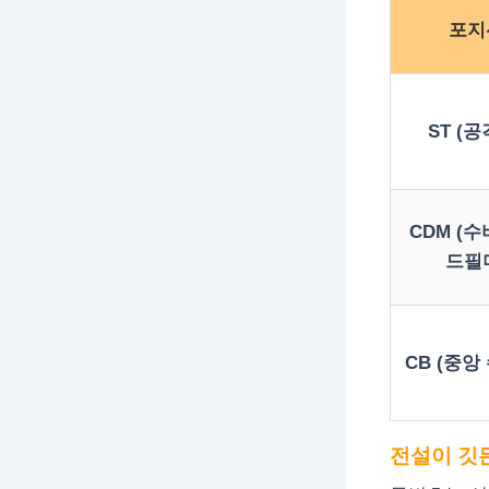
포지
ST (공
CDM (
드필
CB (중앙
전설이 깃