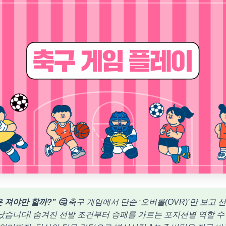
은 져야만 할까?” 🤔
축구 게임에서 단순 ‘오버롤(OVR)’만 보고 
났습니다! 숨겨진 선발 조건부터 승패를 가르는 포지션별 역할 수행