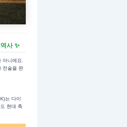
 역사 ✨
 아니에요.
 전술을 완
K)는 다이
력도 현대 축