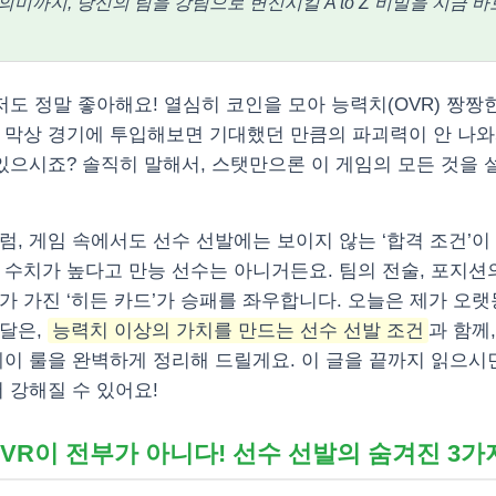
의미까지, 당신의 팀을 강팀으로 변신시킬 A to Z 비밀을 지금 
 저도 정말 좋아해요! 열심히 코인을 모아 능력치(OVR) 짱
 막상 경기에 투입해보면 기대했던 만큼의 파괴력이 안 나
 있으시죠? 솔직히 말해서, 스탯만으론 이 게임의 모든 것을 
럼, 게임 속에서도 선수 선발에는 보이지 않는 ‘합격 조건’이 
 수치가 높다고 만능 선수는 아니거든요. 팀의 전술, 포지션
가 가진 ‘히든 카드’가 승패를 좌우합니다. 오늘은 제가 오
달은,
능력치 이상의 가치를 만드는 선수 선발 조건
과 함께
레이 룰을 완벽하게 정리해 드릴게요. 이 글을 끝까지 읽으시
 강해질 수 있어요!
: OVR이 전부가 아니다! 선수 선발의 숨겨진 3가