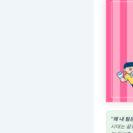
“왜 내 팀
시대는 끝