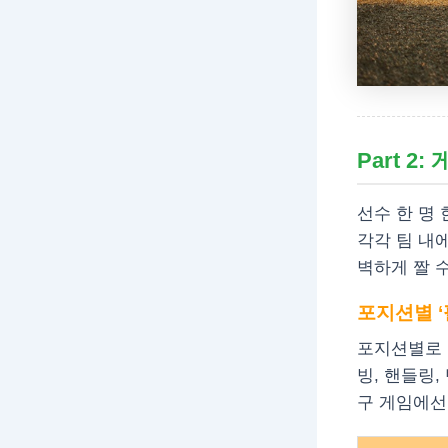
Part 
선수 한 명
각각 팀 내
벽하게 짤 수
포지션별 ‘
포지션별로 
빙, 핸들링,
구 게임에선